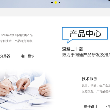
从企业级设备到消费类产品，
专利技术，产品稳定可靠。
P分路器
电口模块
技术服务
设计、研发、生产全
应链优化，严苛品控
硬件设计