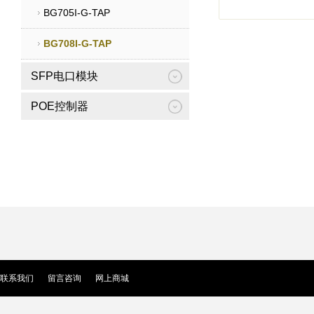
BG705I-G-TAP
BG708I-G-TAP
SFP电口模块
POE控制器
联系我们
留言咨询
网上商城