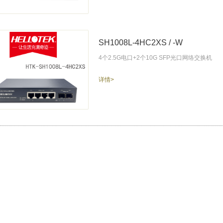
SH1008L-4HC2XS / -W
4个2.5G电口+2个10G SFP光口网络交换机
详情>