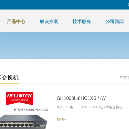
产品中心
解决方案
技术服务
公司新闻
兆交换机
当前
SH1008L-8HC1XS / -W
8个2.5G电口+1个10G SFP光口网络交换机
详情>