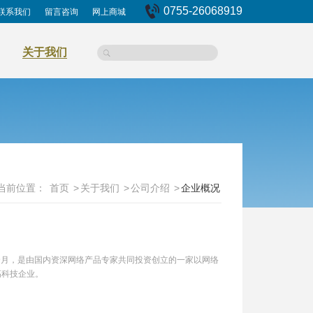
0755-26068919
联系我们
留言咨询
网上商城
关于我们
当前位置：
首页
>
关于我们
>
公司介绍
>
企业概况
年9月，是由国内资深网络产品专家共同投资创立的一家以网络
高科技企业。