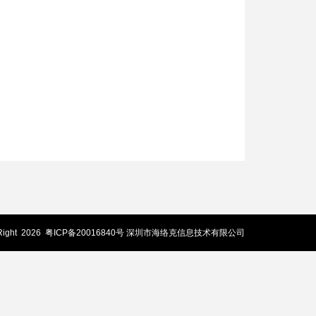
Right
2026
粤ICP备20016840号
深圳市海络克信息技术有限公司